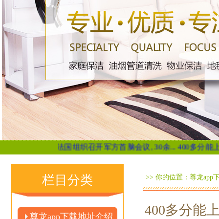
组织召开军方首脑会议, 30余...
400多分能上的公办大学, 毕业直接
栏目分类
>> 你的位置：
尊龙app
400多分能
尊龙app下载地址介绍