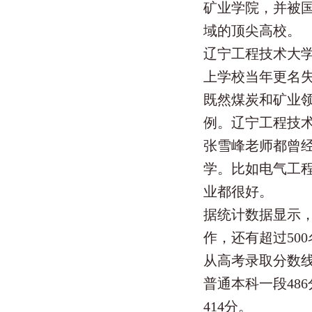
矿业学院，并被国
域的顶尖高校。
辽宁工程技术大
上学校当年更名
既然煤炭和矿业
例。辽宁工程技
张雪峰老师都曾
学。比如电气工
业都很好。
据统计数据显示，
作，还有超过50
从高考录取分数线
普通本科一段48
414分。