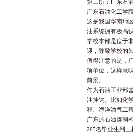
第二所：广东石
广东石油化工学
这是我国华南地
油系统拥有极高
学校本部是位于
迎，导致学校的
值得注意的是，
项单位，这样意
前景。
作为石油工业部
油挂钩。比如化
程、海洋油气工
广东的石油炼制和
285名毕业生到