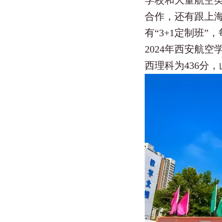
学校和大量航空
合作，还有跟上海
有“3+1定制班
2024年西安航
西理科为436分