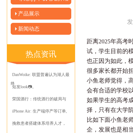
产品展示
发
新闻动态
距离2025年高
试，学生目前的
热点资讯
也正因为如此，
很多家长都开始
DanWoike: 联盟普遍认为湖人最
小鱼老师觉得，
终
短发look📷。
会有合适的学校
荣国酒行：传统酒行的破局与
如果学生的高考成
择，只有在大学
iPhone Air: 生产端停产等订单,
比如下面小鱼老
挽救患者搭建体系培养人才，
企，发展也是相