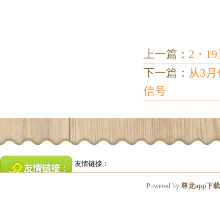
上一篇：
2・1
下一篇：
从3
信号
友情链接：
Powered by
尊龙app下